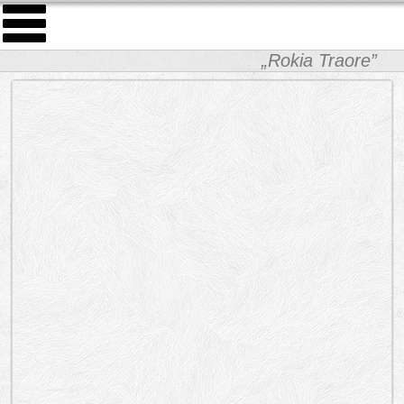
„Rokia Traore”