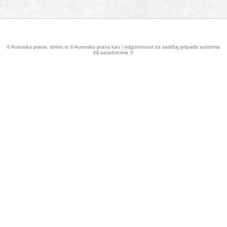
© Autorska prava: street.rs © Autorska prava kao i odgovornost za sadržaj pripada autorima
i/ili saradnicima ©