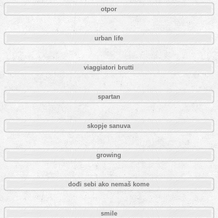
otpor
urban life
viaggiatori brutti
spartan
skopje sanuva
growing
dođi sebi ako nemaš kome
smile