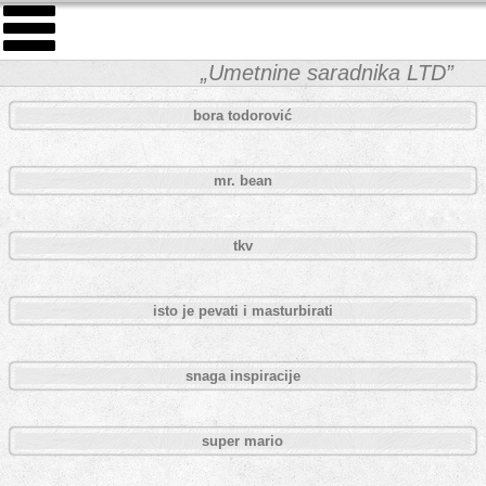
„Umetnine saradnika LTD”
bora todorović
mr. bean
tkv
isto je pevati i masturbirati
snaga inspiracije
super mario