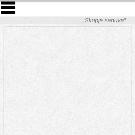
„Skopje sanuva”