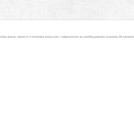
rska prava: street.rs © Autorska prava kao i odgovornost za sadržaj pripada autorima i/ili saradn