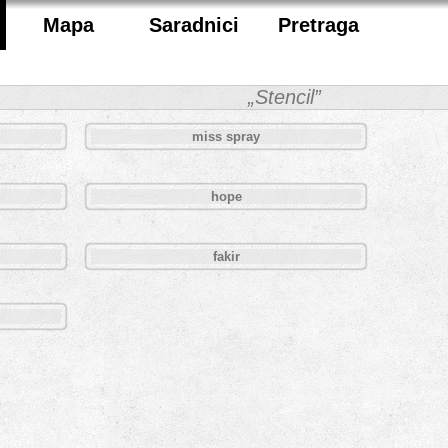
Mapa
Saradnici
Pretraga
„Stencil”
miss spray
hope
fakir