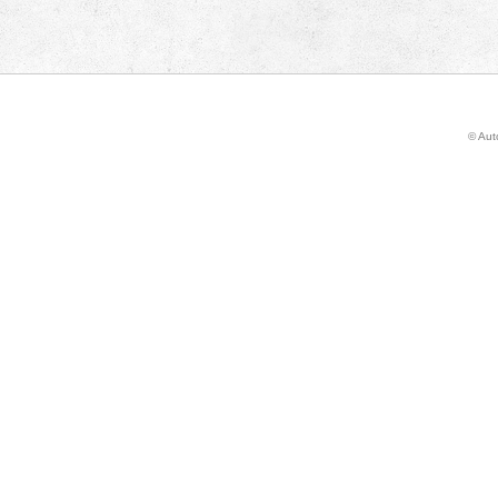
© Auto