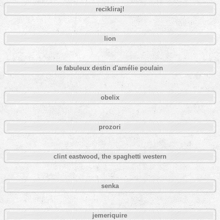
recikliraj!
lion
le fabuleux destin d'amélie poulain
obelix
prozori
clint eastwood, the spaghetti western
senka
jemeriquire