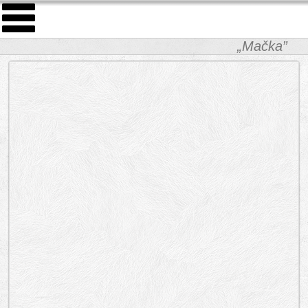
„Mačka”