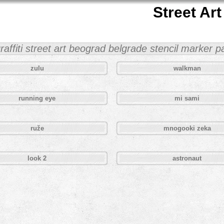
Street Art
graffiti street art beograd belgrade stencil marker 
zulu
walkman
running eye
mi sami
ruže
mnogooki zeka
look 2
astronaut