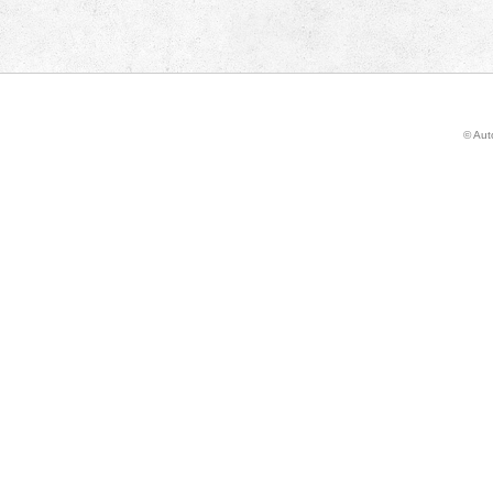
© Auto