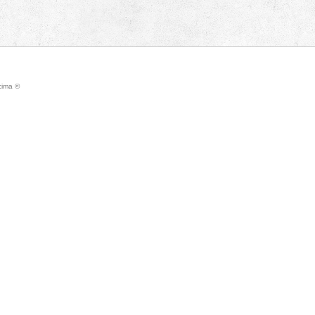
icima ©