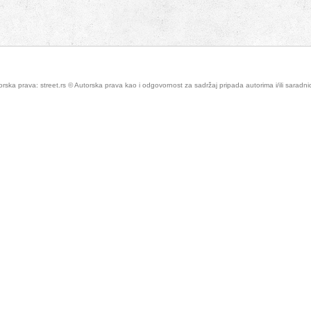
rska prava: street.rs © Autorska prava kao i odgovornost za sadržaj pripada autorima i/ili saradn