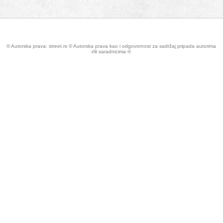
© Autorska prava: street.rs © Autorska prava kao i odgovornost za sadržaj pripada autorima
i/ili saradnicima ©