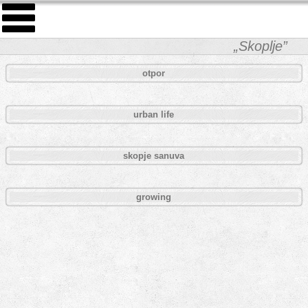
„Skoplje”
otpor
urban life
skopje sanuva
growing