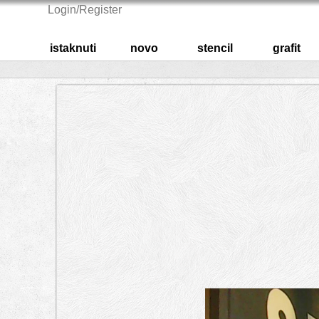
Login/Register
istaknuti
novo
stencil
grafit