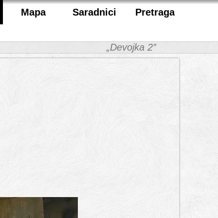
Mapa
Saradnici
Pretraga
„Devojka 2”