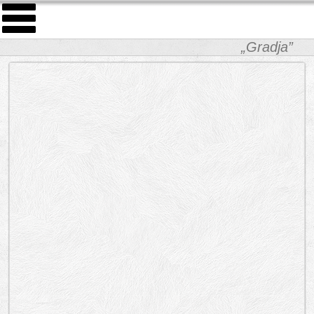
„Gradja”