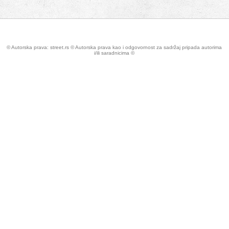
© Autorska prava: street.rs © Autorska prava kao i odgovornost za sadržaj pripada autorima
i/ili saradnicima ©