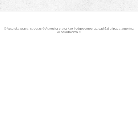
© Autorska prava: street.rs © Autorska prava kao i odgovornost za sadržaj pripada autorima
i/ili saradnicima ©