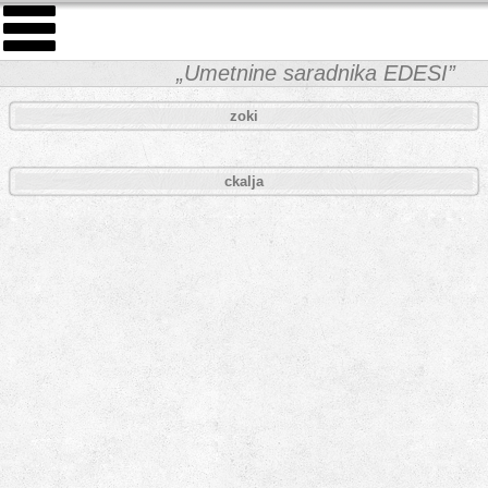
„Umetnine saradnika EDESI”
zoki
ckalja