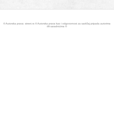
© Autorska prava: street.rs © Autorska prava kao i odgovornost za sadržaj pripada autorima
i/ili saradnicima ©