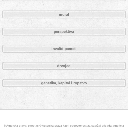
mural
perspektiva
invalid pameti
drvojed
genetika, kapital i ropstvo
Pages
© Autorska prava: street.rs © Autorska prava kao i odgovornost za sadržaj pripada autorima