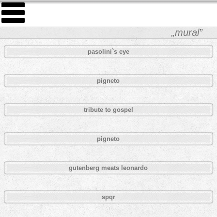
„mural”
pasolini`s eye
pigneto
tribute to gospel
pigneto
gutenberg meats leonardo
spqr