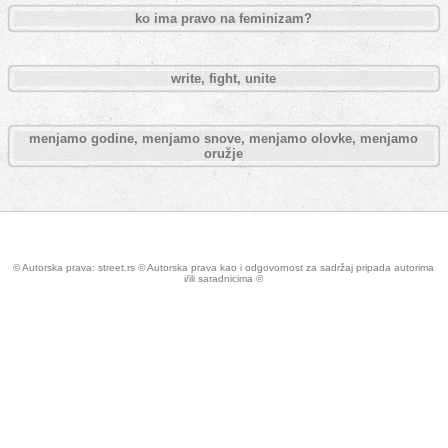
ko ima pravo na feminizam?
write, fight, unite
menjamo godine, menjamo snove, menjamo olovke, menjamo
oružje
© Autorska prava: street.rs © Autorska prava kao i odgovornost za sadržaj pripada autorima
i/ili saradnicima ©