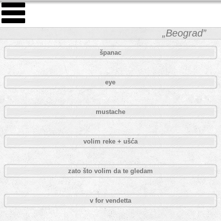
„Beograd”
španac
eye
mustache
volim reke + ušća
zato što volim da te gledam
v for vendetta