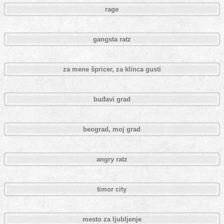
rage
gangsta ratz
za mene špricer, za klinca gusti
buđavi grad
beograd, moj grad
angry ratz
timor city
mesto za ljubljenje