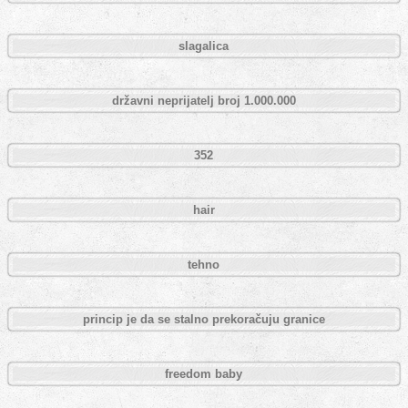
slagalica
državni neprijatelj broj 1.000.000
352
hair
tehno
princip je da se stalno prekoračuju granice
freedom baby