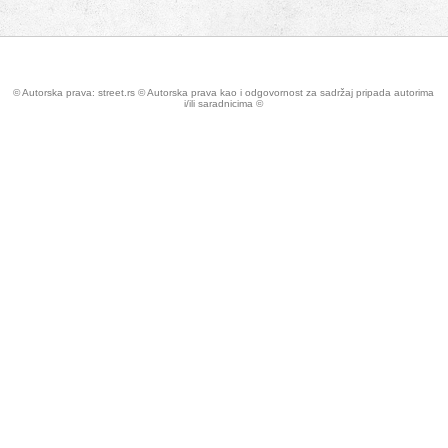
© Autorska prava: street.rs © Autorska prava kao i odgovornost za sadržaj pripada autorima
i/ili saradnicima ©