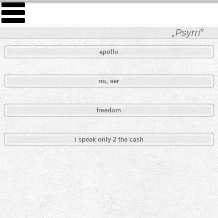
„Psyrri”
apollo
no, ser
freedom
i speak only 2 the cash