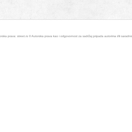
rska prava: street.rs © Autorska prava kao i odgovornost za sadržaj pripada autorima i/ili saradn