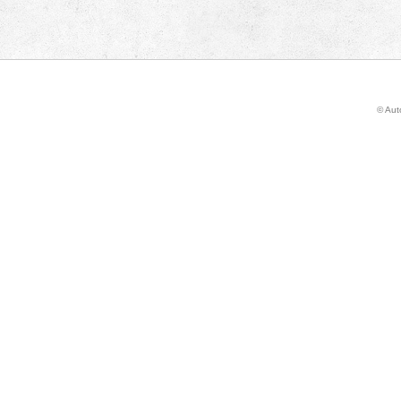
© Auto