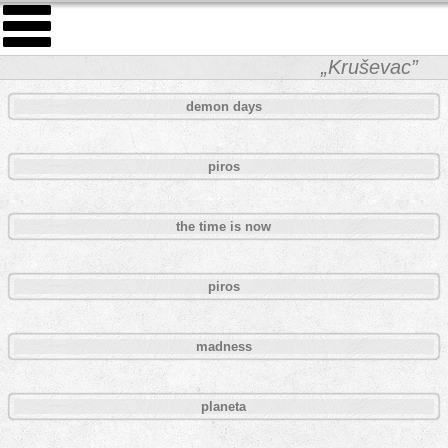
„Kruševac”
demon days
piros
the time is now
piros
madness
planeta