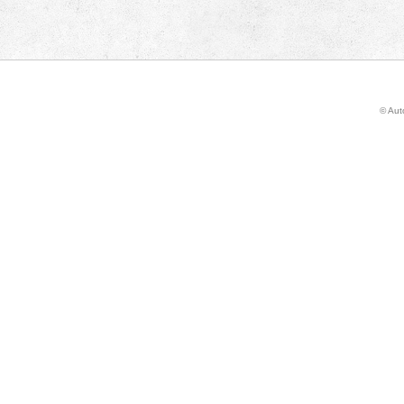
© Auto