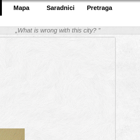
Mapa
Saradnici
Pretraga
„What is wrong with this city? ”