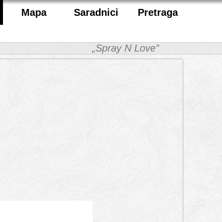
Mapa
Saradnici
Pretraga
„Spray N Love”