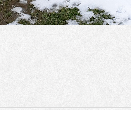
RIJARHA VARNAVE, RANKEOVA,
MATOVAČKA.
Vračar