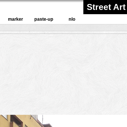
Street Art
marker
paste-up
nlo