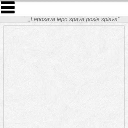
„Leposava lepo spava posle splava”