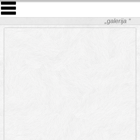
„galerija ”