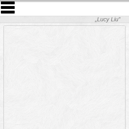
„Lucy Liu”