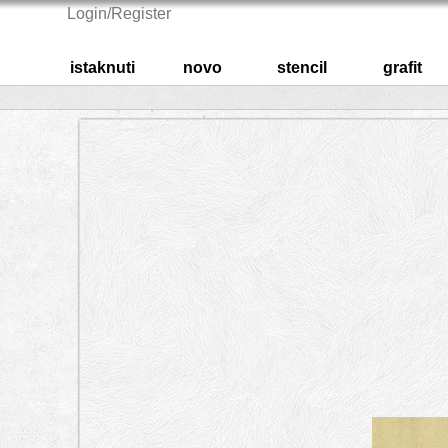
Login/Register
istaknuti
novo
stencil
grafit