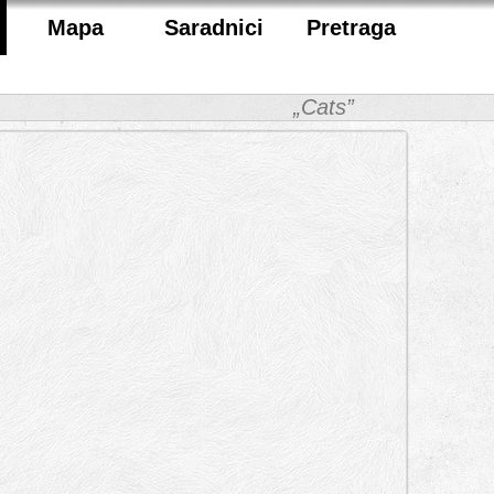
Mapa
Saradnici
Pretraga
„Cats”