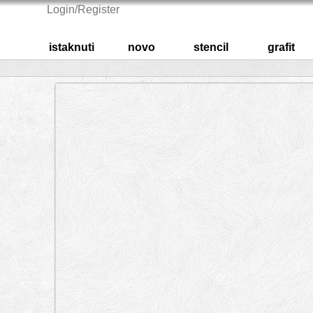
Login/Register
istaknuti
novo
stencil
grafit