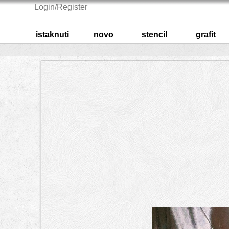
Login/Register
istaknuti
novo
stencil
grafit