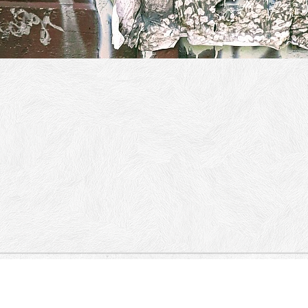
va ulica, Slovenska cesta, Slovenska
e fronte.
Ljubljana