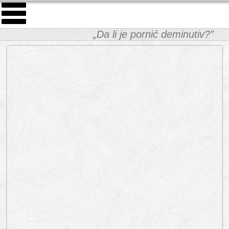
„Da li je pornić deminutiv?”