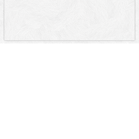
„Lokacija”
Indonesia
Jalan Raya Trawangan, Jalan Raya Trawangan, Jalan Ikan Kakap,
Jalan Ikan Kakap, Jalan Ikan Kakap, Jalan Lili Laut, Jalan Raya Trawangan,
Jalan Raya Trawangan.
Villa Almarik