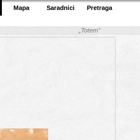
Mapa
Saradnici
Pretraga
„Totem”