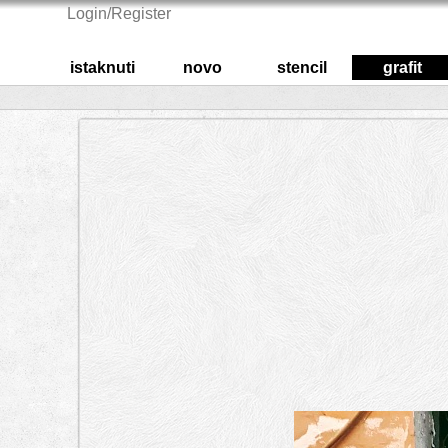
Login/Register
istaknuti
novo
stencil
grafit