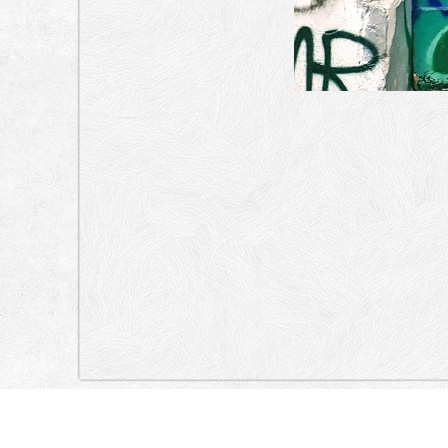
„Lokacija”
Italy
Via del Pigneto, Via Ettore Giovenale, Via Adriano Balbi, Via del
Mosè Coronense, Via Cosmo Egiziano, Via Cosmo Egiziano, Via Adrian
Prenestino