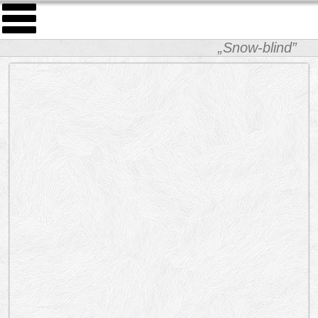
„Snow-blind”