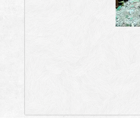
„Lokacija”
Indonesia
Jalan Raya Trawangan, Jalan Karang Biru, Jalan Ikan Hiu, 
Jalan Penyu, Jalan Ikan Duyung, Jalan Ikan Duyung, Jalan Ikan Bunta