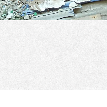
Jalan Penyu, Jalan Paus, Jalan Paus,
l.
Villa Almarik