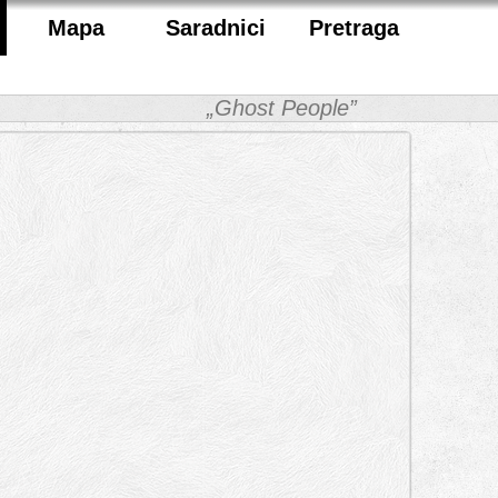
Mapa
Saradnici
Pretraga
„Ghost People”