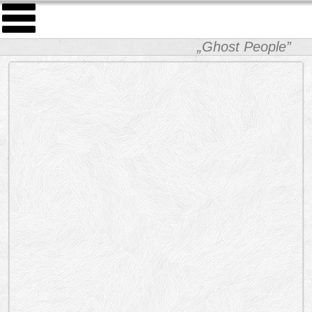
„Ghost People”