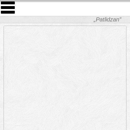
„Patlidzan”