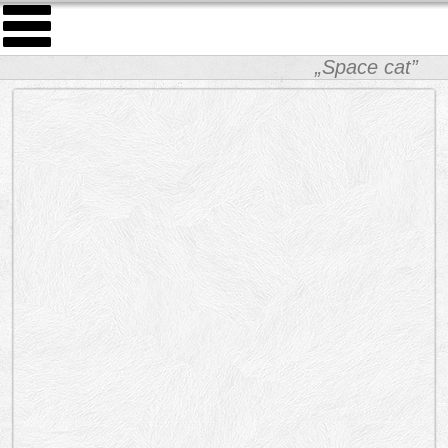
„Space cat”